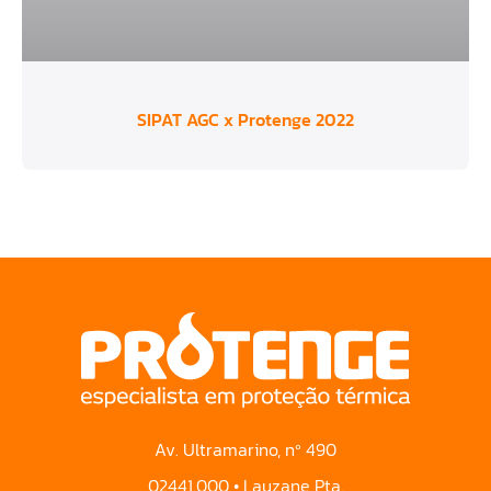
SIPAT AGC x Protenge 2022
Av. Ultramarino, nº 490
02441.000 • Lauzane Pta.