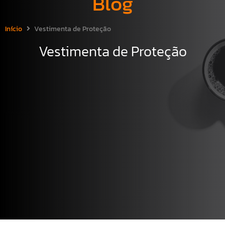
Blog
Início
Vestimenta de Proteção
Vestimenta de Proteção