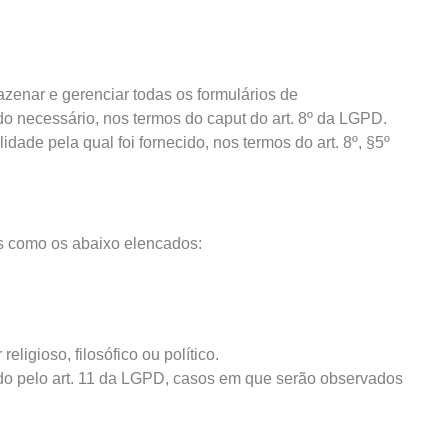
zenar e gerenciar todas os formulários de
 necessário, nos termos do caput do art. 8º da LGPD.
ade pela qual foi fornecido, nos termos do art. 8º, §5º
is como os abaixo elencados:
eligioso, filosófico ou político.
ido pelo art. 11 da LGPD, casos em que serão observados