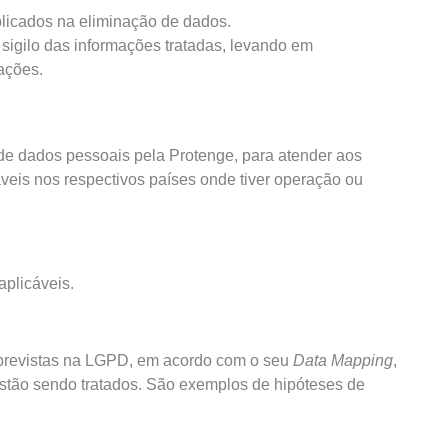
plicados na eliminação de dados.
 sigilo das informações tratadas, levando em
ações.
de dados pessoais pela Protenge, para atender aos
veis nos respectivos países onde tiver operação ou
aplicáveis.
 previstas na LGPD, em acordo com o seu
Data Mapping
,
estão sendo tratados. São exemplos de hipóteses de