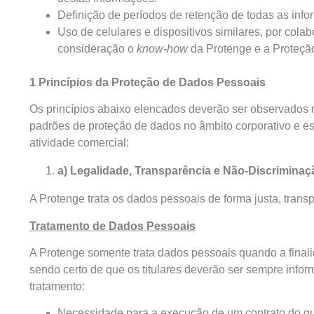
Definição de períodos de retenção de todas as inf
Uso de celulares e dispositivos similares, por col
consideração o
know-how
da Protenge e a Proteção
1 Princípios da Proteção de Dados Pessoais
Os princípios abaixo elencados deverão ser observados 
padrões de proteção de dados no âmbito corporativo e es
atividade comercial:
a) Legalidade, Transparência e Não-Discriminaç
A Protenge trata os dados pessoais de forma justa, tran
Tratamento de Dados Pessoais
A Protenge somente trata dados pessoais quando a fina
sendo certo de que os titulares deverão ser sempre info
tratamento:
Necessidade para a execução de um contrato do qual