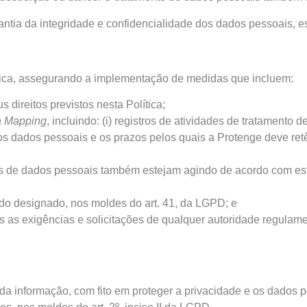
antia da integridade e confidencialidade dos dados pessoais, e
tica, assegurando a implementação de medidas que incluem:
 direitos previstos nesta Política;
a Mapping
, incluindo: (i) registros de atividades de tratamento
 dados pessoais e os prazos pelos quais a Protenge deve retê-lo
es de dados pessoais também estejam agindo de acordo com est
o designado, nos moldes do art. 41, da LGPD; e
 as exigências e solicitações de qualquer autoridade regulament
a informação, com fito em proteger a privacidade e os dados p