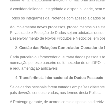
fundamental à autodeterminação informacional dos titulare
A confidencialidade, integridade e disponibilidade, bem
Todos os integrantes da Protenge com acesso a dados pe
Ao implementar novos processos, procedimentos ou siste
Privacidade e Proteção de Dados sejam adotadas desde a 
Desenvolvimento de Novos Produtos e Negócios, em obse
Gestão das Relações Controlador-Operador de
Cada parceiro ou fornecedor que tratar dados pessoais f
nomeação por este parceiro ou fornecedor de um DPO, re
e regulamentação aplicáveis.
Transferência Internacional de Dados Pessoais
Se os dados pessoais forem tratados em países diferente
país deverão ser observadas, nos termos desta Política.
A Protenge garante, de acordo com o disposto na diretri