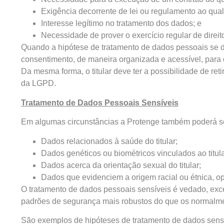
Exigência decorrente de lei ou regulamento ao qual a
Interesse legítimo no tratamento dos dados; e
Necessidade de prover o exercício regular de direito
Quando a hipótese de tratamento de dados pessoais se d
consentimento, de maneira organizada e acessível, para
Da mesma forma, o titular deve ter a possibilidade de ret
da LGPD.
Tratamento de Dados Pessoais Sensíveis
Em algumas circunstâncias a Protenge também poderá ser
Dados relacionados à saúde do titular;
Dados genéticos ou biométricos vinculados ao titula
Dados acerca da orientação sexual do titular;
Dados que evidenciem a origem racial ou étnica, opini
O tratamento de dados pessoais sensíveis é vedado, exce
padrões de segurança mais robustos do que os normalm
São exemplos de hipóteses de tratamento de dados sensí