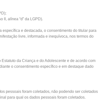
PD);
so II, alínea “d” da LGPD).
específica e destacada, o consentimento do titular para
nifestação livre, informada e inequívoca, nos termos do
no Estatuto da Criança e do Adolescente e de acordo com
diante o consentimento específico e em destaque dado
ados pessoais foram coletados, não podendo ser coletados
ginal para qual os dados pessoais foram coletados.