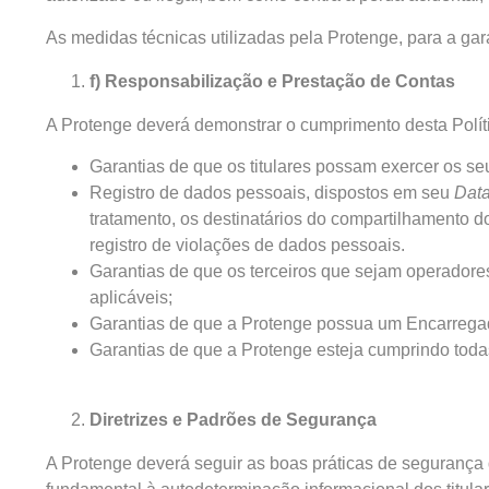
As medidas técnicas utilizadas pela Protenge, para a gar
f) Responsabilização e Prestação de Contas
A Protenge deverá demonstrar o cumprimento desta Polí
Garantias de que os titulares possam exercer os seus
Registro de dados pessoais, dispostos em seu
Dat
tratamento, os destinatários do compartilhamento dos
registro de violações de dados pessoais.
Garantias de que os terceiros que sejam operador
aplicáveis;
Garantias de que a Protenge possua um Encarregad
Garantias de que a Protenge esteja cumprindo todas
Diretrizes e Padrões de Segurança
A Protenge deverá seguir as boas práticas de segurança d