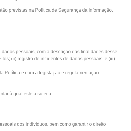
stão previstas na Política de Segurança da Informação.
 de dados pessoais, com a descrição das finalidades desse
s; (ii) registro de incidentes de dados pessoais; e (iii)
a Política e com a legislação e regulamentação
ar à qual esteja sujeita.
essoais dos indivíduos, bem como garantir o direito