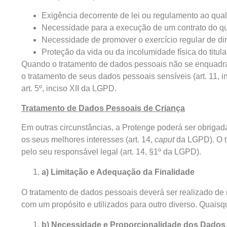
Exigência decorrente de lei ou regulamento ao qual a 
Necessidade para a execução de um contrato do qual o
Necessidade de promover o exercício regular de direit
Proteção da vida ou da incolumidade física do titular 
Quando o tratamento de dados pessoais não se enquadrar 
o tratamento de seus dados pessoais sensíveis (art. 11, 
art. 5º, inciso XII da LGPD.
Tratamento de Dados Pessoais de Criança
Em outras circunstâncias, a Protenge poderá ser obrigad
os seus melhores interesses (art. 14,
caput
da LGPD). O t
pelo seu responsável legal (art. 14, §1º da LGPD).
a) Limitação e Adequação da Finalidade
O tratamento de dados pessoais deverá ser realizado de 
com um propósito e utilizados para outro diverso. Quaisq
b) Necessidade e Proporcionalidade dos Dados