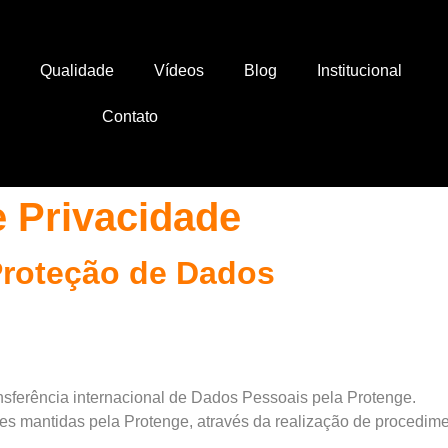
Qualidade
Vídeos
Blog
Institucional
Contato
e Privacidade
 Proteção de Dados
sferência internacional de Dados Pessoais pela Protenge.
s mantidas pela Protenge, através da realização de procedime