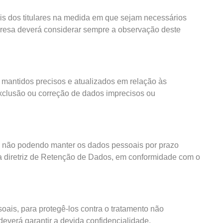
ais dos titulares na medida em que sejam necessários
presa deverá considerar sempre a observação deste
mantidos precisos e atualizados em relação às
 exclusão ou correção de dados imprecisos ou
s, não podendo manter os dados pessoais por prazo
la diretriz de Retenção de Dados, em conformidade com o
ais, para protegê-los contra o tratamento não
everá garantir a devida confidencialidade.