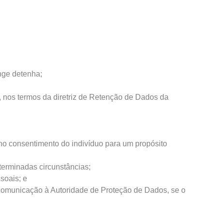
nge detenha;
 nos termos da diretriz de Retenção de Dados da
no consentimento do indivíduo para um propósito
terminadas circunstâncias;
soais; e
 comunicação à Autoridade de Proteção de Dados, se o