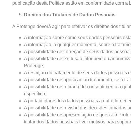
publicação desta Política estão em conformidade com a 
Direitos dos Titulares de Dados Pessoais
A Protenge deverá agir para efetivar os direitos dos titu
A informação sobre como seus dados pessoais estã
A informação, a qualquer momento, sobre o tratam
A possibilidade de correção de seus dados pessoais
A possibilidade de exclusão, bloqueio ou anonimiz
Protenge;
A restrição do tratamento de seus dados pessoais 
A possibilidade de oposição ao tratamento, se o tra
A possibilidade de retirada do consentimento a qu
específico;
A portabilidade dos dados pessoais a outro fornece
A possibilidade de revisão das decisões tomadas 
A possibilidade de apresentação de queixa à Prot
titular dos dados pessoais tiver motivos para supor