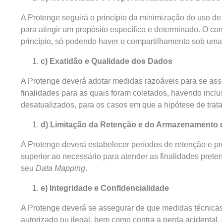
A Protenge seguirá o princípio da minimização do uso de
para atingir um propósito específico e determinado. O 
princípio, só podendo haver o compartilhamento sob uma
c) Exatidão e Qualidade dos Dados
A Protenge deverá adotar medidas razoáveis para se ass
finalidades para as quais foram coletados, havendo inclu
desatualizados, para os casos em que a hipótese de tra
d) Limitação da Retenção e do Armazenamento
A Protenge deverá estabelecer períodos de retenção e p
superior ao necessário para atender as finalidades pre
seu
Data Mapping
.
e) Integridade e Confidencialidade
A Protenge deverá se assegurar de que medidas técnicas 
autorizado ou ilegal, bem como contra a perda acidental