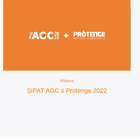
Vídeos
SIPAT AGC x Protenge 2022