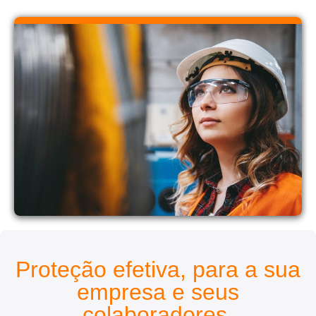
Proteção efetiva, para a sua
empresa e seus
colaboradores.