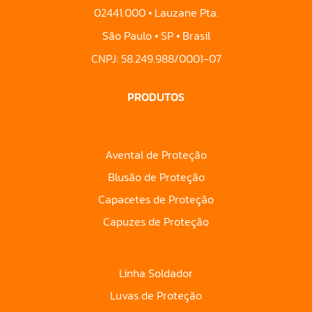
02441.000 • Lauzane Pta.
São Paulo • SP • Brasil
CNPJ: 58.249.988/0001-07
PRODUTOS
Avental de Proteção
Blusão de Proteção
Capacetes de Proteção
Capuzes de Proteção
Linha Soldador
Luvas de Proteção