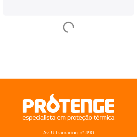
Av. Ultramarino, nº 490