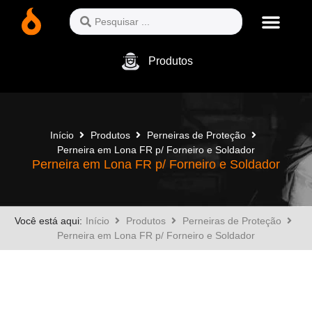
Produtos
Início
Produtos
Perneiras de Proteção
Perneira em Lona FR p/ Forneiro e Soldador
Perneira em Lona FR p/ Forneiro e Soldador
Você está aqui:
Início
Produtos
Perneiras de Proteção
Perneira em Lona FR p/ Forneiro e Soldador