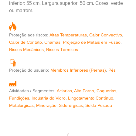
inferior: 55 cm. Largura superior: 50 cm. Cores: verde
ou marrom.
Proteção aos riscos:
Altas Temperaturas
,
Calor Convectivo
,
Calor de Contato
,
Chamas
,
Projeção de Metais em Fusão
,
Riscos Mecânicos
,
Riscos Térmicos
Proteção do usuário:
Membros Inferiores (Pernas)
,
Pés
Atividades / Segmentos:
Aciarias
,
Alto Forno
,
Coquerias
,
Fundições
,
Indústria do Vidro
,
Lingotamento Contínuo
,
Metalúrgicas
,
Mineração
,
Siderúrgicas
,
Solda Pesada