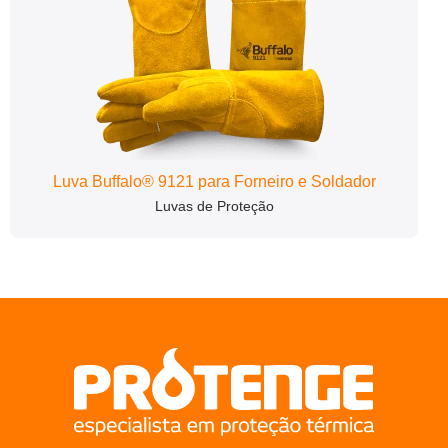
Luva Buffalo® 9121 para Forneiro e Soldador
Luvas de Proteção