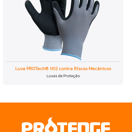
Luva PROTech® 1412 contra Riscos Mecânicos
Luvas de Proteção