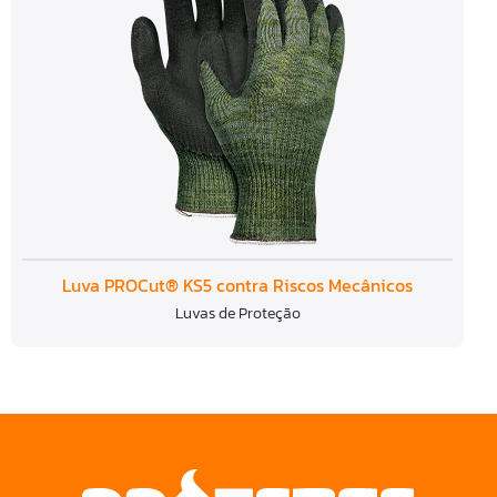
Luva PROCut® KS5 contra Riscos Mecânicos
Luvas de Proteção