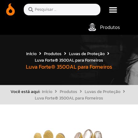
Produtos
Início
Produtos
Luvas de Proteção
Luva Forte® 3500AL para Forneiros
Luva Forte® 3500AL para Forneiros
Você está aqui:
Início
Produtos
Luvas de Proteção
Luva Forte® 3500AL para Forneiros