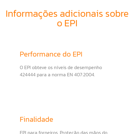
Informações adicionais sobre
o EPI
Performance do EPI
O EPI obteve os níveis de desempenho
424444 para a norma EN 407:2004.
Finalidade
EPI para forneiros. Proteção das mãos do