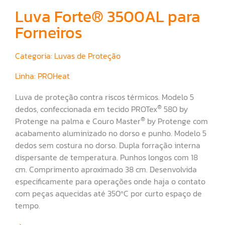
Luva Forte® 3500AL para
Forneiros
Categoria:
Luvas de Proteção
Linha:
PROHeat
Luva de proteção contra riscos térmicos. Modelo 5
®
dedos, confeccionada em tecido PROTex
580 by
®
Protenge na palma e Couro Master
by Protenge com
acabamento aluminizado no dorso e punho. Modelo 5
dedos sem costura no dorso. Dupla forração interna
dispersante de temperatura. Punhos longos com 18
cm. Comprimento aproximado 38 cm. Desenvolvida
especificamente para operações onde haja o contato
com peças aquecidas até 350ºC por curto espaço de
tempo.