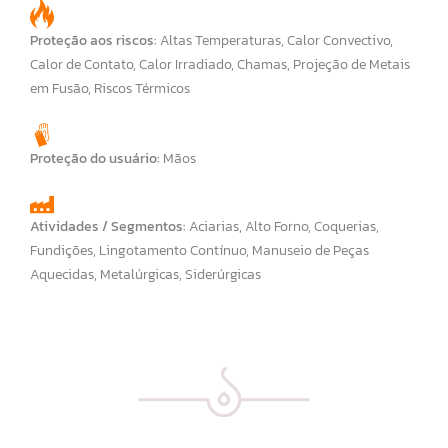
Proteção aos riscos:
Altas Temperaturas
,
Calor Convectivo
,
Calor de Contato
,
Calor Irradiado
,
Chamas
,
Projeção de Metais
em Fusão
,
Riscos Térmicos
Proteção do usuário:
Mãos
Atividades / Segmentos:
Aciarias
,
Alto Forno
,
Coquerias
,
Fundições
,
Lingotamento Contínuo
,
Manuseio de Peças
Aquecidas
,
Metalúrgicas
,
Siderúrgicas