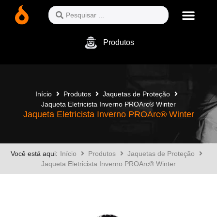
Produtos
Início
Produtos
Jaquetas de Proteção
Jaqueta Eletricista Inverno PROArc® Winter
Jaqueta Eletricista Inverno PROArc® Winter
Você está aqui:
Início
Produtos
Jaquetas de Proteção
Jaqueta Eletricista Inverno PROArc® Winter