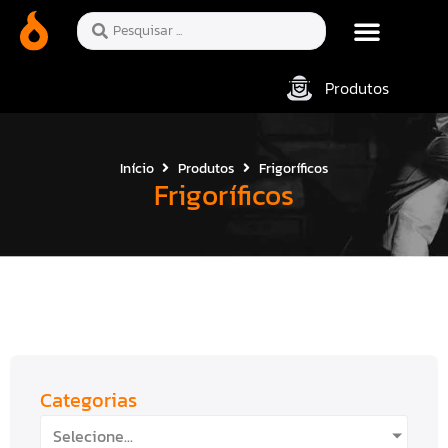
Produtos
Início
Produtos
Frigoríficos
Frigoríficos
Categorias
Selecione...