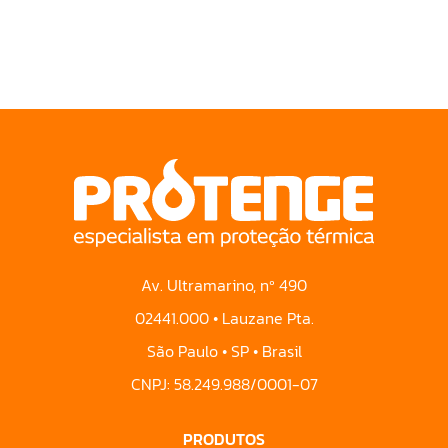
Av. Ultramarino, nº 490
02441.000 • Lauzane Pta.
São Paulo • SP • Brasil
CNPJ: 58.249.988/0001-07
PRODUTOS