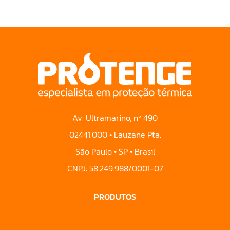
Av. Ultramarino, nº 490
02441.000 • Lauzane Pta.
São Paulo • SP • Brasil
CNPJ: 58.249.988/0001-07
PRODUTOS